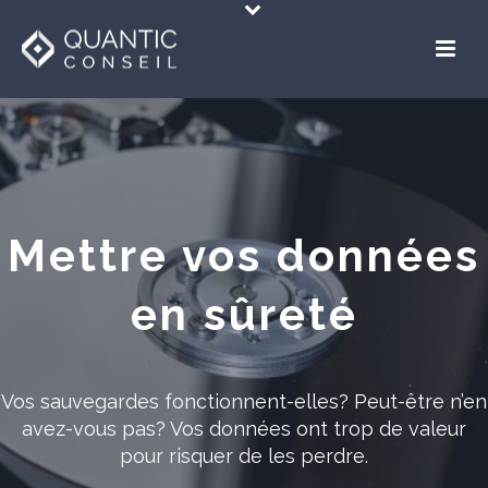
Mettre vos données
en sûreté
Vos sauvegardes fonctionnent-elles? Peut-être n’en
avez-vous pas? Vos données ont trop de valeur
pour risquer de les perdre.