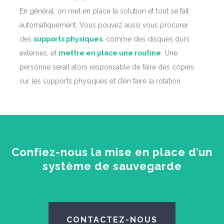
En général, on met en place la solution et tout se fait
automatiquement. Vous pouvez aussi vous procurer
des
supports physiques
, comme des disques durs
externes, et
mettre en place une routine
. Une
personne serait alors responsable de faire des copies
sur les supports physiques et d’en faire la rotation.
Confiez-nous la mise en place d’un
système de sauvegarde
CONTACTEZ-NOUS