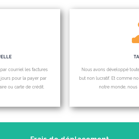
UELLE
TA
ar courriel les factures
Nous avons développé toute
 jours pour la payer par
but non lucratif. Et comme nou
ire ou carte de crédit.
notre monde, nous le