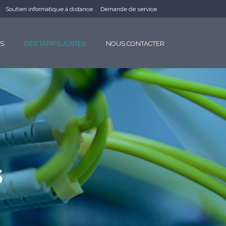
Soutien informatique à distance
Demande de service
ES
DES TARIFS JUSTES
NOUS CONTACTER
s