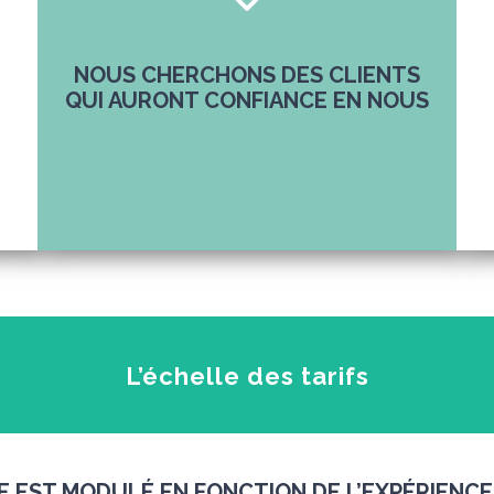
NOUS CHERCHONS DES CLIENTS
QUI AURONT CONFIANCE EN NOUS
L’échelle des tarifs
E EST MODULÉ EN FONCTION DE L’EXPÉRIENCE