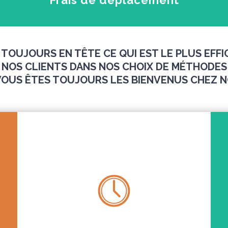
Frais de déplacement
OUJOURS EN TÊTE CE QUI EST LE PLUS EFFI
NOS CLIENTS DANS NOS CHOIX DE MÉTHODES
 VOUS ÊTES TOUJOURS LES BIENVENUS CHEZ N