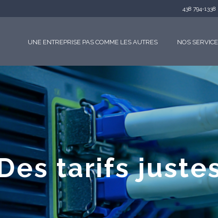
438 794-1338
UNE ENTREPRISE PAS COMME LES AUTRES
NOS SERVIC
Des tarifs juste