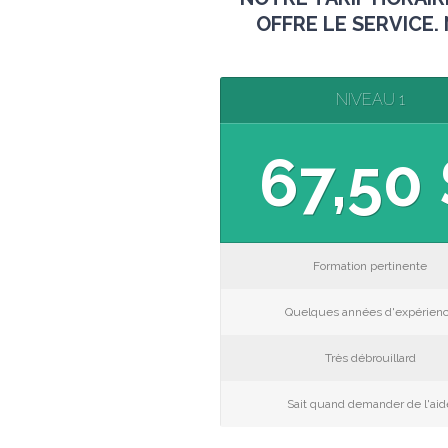
OFFRE LE SERVICE
NIVEAU 1
67,50
Formation pertinente
Quelques années d'expérien
Très débrouillard
Sait quand demander de l'aid