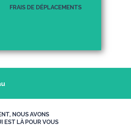
FRAIS DE DÉPLACEMENTS
Voir le taux en vigueur du gouvernement
au
ENT, NOUS AVONS
I EST LÀ POUR VOUS