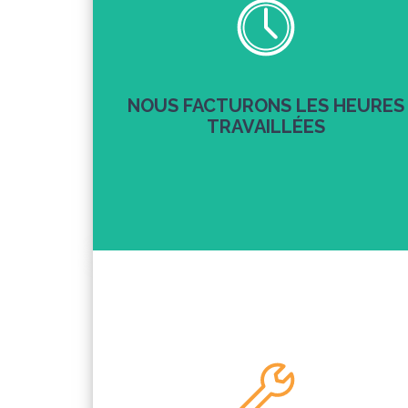
NOUS FACTURONS LES HEURES
TRAVAILLÉES