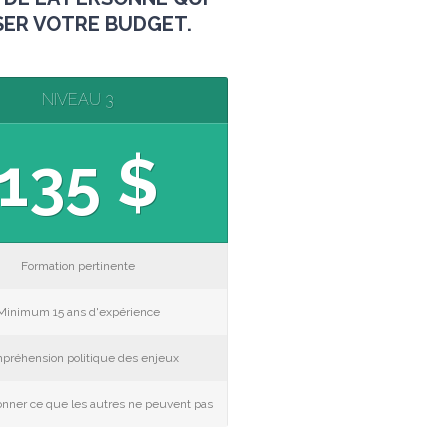
SER VOTRE BUDGET.
NIVEAU 3
135 $
Formation pertinente
Minimum 15 ans d'expérience
préhension politique des enjeux
ionner ce que les autres ne peuvent pas