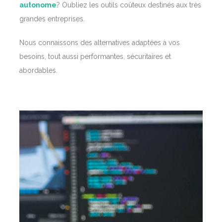
autonome
? Oubliez les outils coûteux destinés aux très
grandes entreprises.
Nous connaissons des alternatives adaptées à vos
besoins, tout aussi performantes, sécuritaires et
abordables.